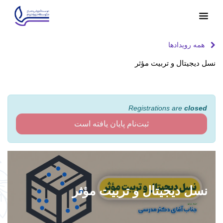
همه رویدادها
نسل دیجیتال و تربیت مؤثر
اعلام حضور
Registrations are
closed
ثبت‌نام پایان یافته است
نسل دیجیتال و تربیت مؤثر